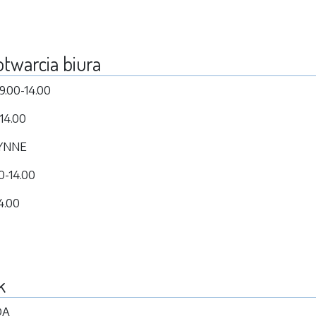
otwarcia biura
 9.00-14.00
14.00
ZYNNE
0-14.00
14.00
k
ODA