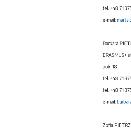
tel. +48 71 3
e-mail:
marta.
Barbara PIE
ERASMUS+ stu
pok. 18
tel. +48 71 3
tel. +48 71 3
e-mail:
barbar
Zofia PIETR