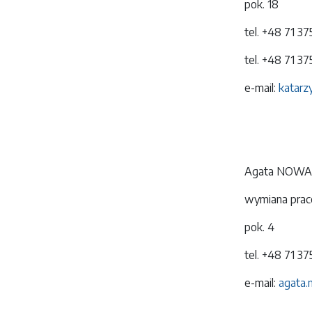
pok. 18
tel. +48 71 3
tel. +48 71 3
e-mail:
katarz
Agata NOW
wymiana prac
pok. 4
tel. +48 71 3
e-mail:
agata.