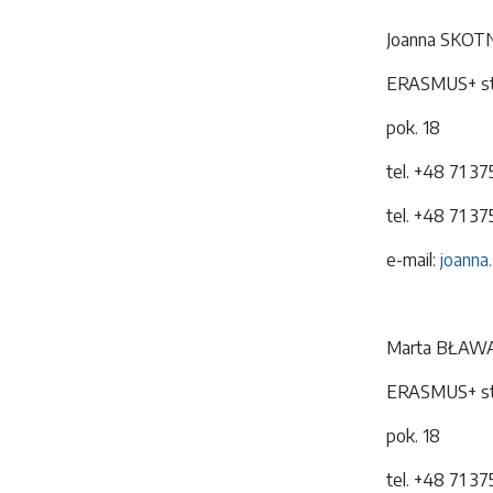
Joanna SKOT
ERASMUS+ stu
pok. 18
tel. +48 71 3
tel. +48 71 3
e-mail:
joanna
Marta BŁAW
ERASMUS+ stu
pok. 18
tel. +48 71 3