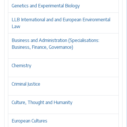
Genetics and Experimental Biology
LLB International and and European Environmental
Law
Business and Administration (Specialisations:
Business, Finance, Governance)
Chemistry
Criminal Justice
Culture, Thought and Humanity
European Cultures