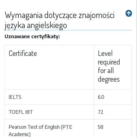
Wymagania dotyczące znajomości
języka angielskiego
Uznawane certyfikaty:
Certificate
Level
required
for all
degrees
IELTS
6.0
TOEFL IBT
72
Pearson Test of English (PTE
58
Academic)