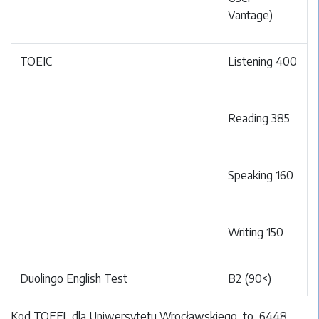
Vantage)
TOEIC
Listening 400
Reading 385
Speaking 160
Writing 150
Duolingo English Test
B2 (90<)
Kod TOEFL dla Uniwersytetu Wrocławskiego to 6448.