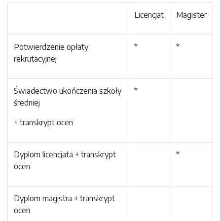
Licencjat
Magister
Potwierdzenie opłaty
*
*
rekrutacyjnej
Świadectwo ukończenia szkoły
*
średniej
+ transkrypt ocen
Dyplom licencjata + transkrypt
*
ocen
Dyplom magistra + transkrypt
ocen