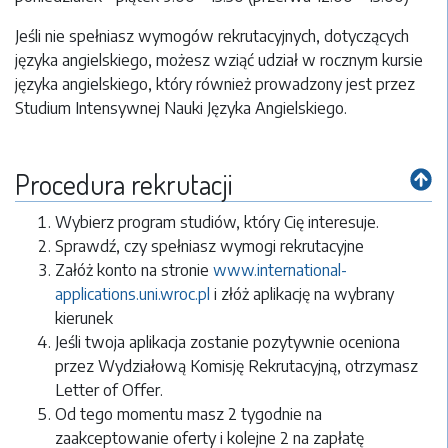
Jeśli nie spełniasz wymogów rekrutacyjnych, dotyczących
języka angielskiego, możesz wziąć udział w rocznym kursie
języka angielskiego, który również prowadzony jest przez
Studium Intensywnej Nauki Języka Angielskiego.
Procedura rekrutacji
Wybierz program studiów, który Cię interesuje.
Sprawdź, czy spełniasz wymogi rekrutacyjne
Załóż konto na stronie
www.international-
applications.uni.wroc.pl
i złóż aplikację na wybrany
kierunek
Jeśli twoja aplikacja zostanie pozytywnie oceniona
przez Wydziałową Komisję Rekrutacyjną, otrzymasz
Letter of Offer.
Od tego momentu masz 2 tygodnie na
zaakceptowanie oferty i kolejne 2 na zapłatę