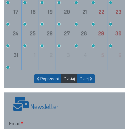
17
18
19
20
21
22
23
24
25
26
27
28
29
30
31
1
2
3
4
5
6
Poprzedni
Dzisiaj
Dalej
Newsletter
Email