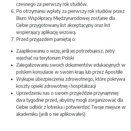
czesnego za pierwszy rok studiów.
Po otrzymaniu wpłaty za pierwszy rok studiów przez
Biuro Współpracy Międzynarodowej zostanie dla
Ciebie przygotowany list akceptacyjny oraz list
wspierający aplikację wizową.
Przed przyjazdem pamiętaj o:
Zaaplikowaniu o wizę, jeśli jej potrzebujesz, żeby
wjechać na terytorium Polski
Zalegalizowaniu swoich dokumentów edukacyjnych w
polskim konsulacie w swoim kraju lub przez Apostille
Wykupie ubezpieczenia zdrowotnego, które pokrywa
koszty opieki zdrowotnej i hospitalizacji
Uprzedzeniu nas o swoim przyjeździe przynajmniej
dwa tygodnie przed, abyśmy mogli zorganizować dla
Ciebie odbiór z lotniska i potwierdzić Twoje miejsce w
akademiku (jeśli o nie aplikowałeś)