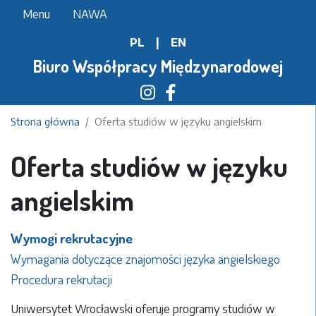
Przejdź
Menu
NAWA
do
PL
|
EN
treści
Biuro Współpracy Międzynarodowej
Strona główna
Oferta studiów w języku angielskim
Oferta studiów w języku
angielskim
Wymogi rekrutacyjne
Wymagania dotyczące znajomości języka angielskiego
Procedura rekrutacji
Uniwersytet Wrocławski oferuje programy studiów w