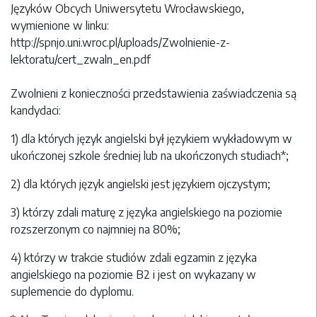
Języków Obcych Uniwersytetu Wrocławskiego,
wymienione w linku:
http://spnjo.uni.wroc.pl/uploads/Zwolnienie-z-
lektoratu/cert_zwaln_en.pdf
Zwolnieni z konieczności przedstawienia zaświadczenia są
kandydaci:
1) dla których język angielski był językiem wykładowym w
ukończonej szkole średniej lub na ukończonych studiach*;
2) dla których język angielski jest językiem ojczystym;
3) którzy zdali maturę z języka angielskiego na poziomie
rozszerzonym co najmniej na 80%;
4) którzy w trakcie studiów zdali egzamin z języka
angielskiego na poziomie B2 i jest on wykazany w
suplemencie do dyplomu.