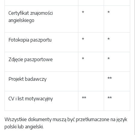
Certyfikat znajomości
*
*
angielskiego
Fotokopia paszportu
*
*
Zdjęcie paszportowe
*
*
Projekt badawczy
**
CV i list motywacyjny
**
**
Wszystkie dokumenty muszą być przetłumaczone na język
polski lub angielski.