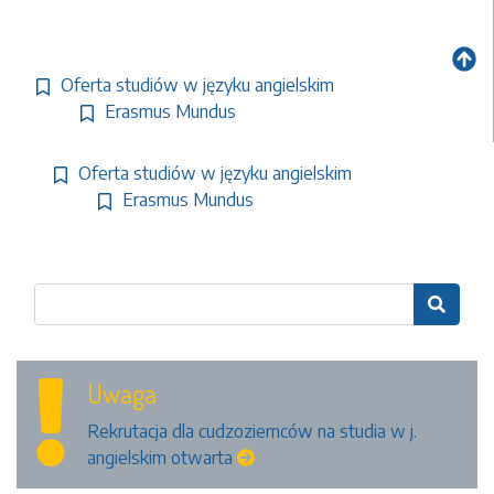
Oferta studiów w języku angielskim
Erasmus Mundus
Oferta studiów w języku angielskim
Erasmus Mundus

Uwaga
Rekrutacja dla cudzoziemców na studia w j.
angielskim otwarta