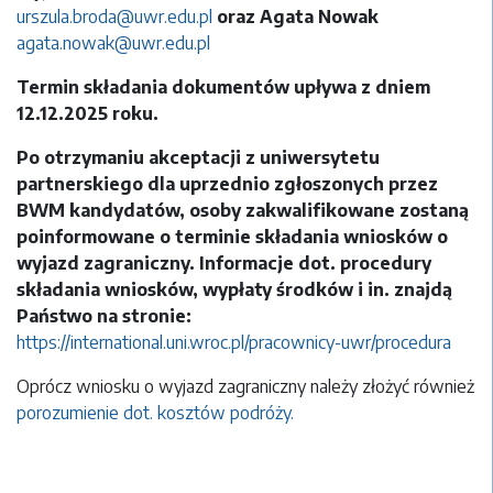
urszula.broda@uwr.edu.pl
oraz Agata Nowak
agata.nowak@uwr.edu.pl
Termin składania dokumentów upływa z dniem
12.12.2025 roku.
Po otrzymaniu akceptacji z uniwersytetu
partnerskiego dla uprzednio zgłoszonych przez
BWM kandydatów, osoby zakwalifikowane zostaną
poinformowane o terminie składania wniosków o
wyjazd zagraniczny. Informacje dot. procedury
składania wniosków, wypłaty środków i in. znajdą
Państwo na stronie:
https://international.uni.wroc.pl/pracownicy-uwr/procedura
Oprócz wniosku o wyjazd zagraniczny należy złożyć również
porozumienie dot. kosztów podróży.