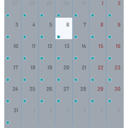
27
28
29
30
31
1
2
3
4
5
6
7
8
9
10
11
12
13
14
15
16
17
18
19
20
21
22
23
24
25
26
27
28
29
30
31
1
2
3
4
5
6