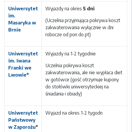
Uniwersytet
Wyjazdy na okres
5 dni
im.
(Uczelnia przyjmująca pokrywa koszt
Masaryka w
zakwaterowania wyłącznie w dni
Brnie
robocze od pon do pt)
Uniwersytet
Wyjazdy na 1-2 tygodnie
im. Iwana
Uczelnia pokrywa koszt
Franki we
zakwaterowania, ale nie wypłaca diet
Lwowie
*
w gotówce (gość otrzymuje kupony
do stołówki uniwersyteckiej na
śniadania i obiady)
Uniwersytet
Wyjazd na okres 1-2 tygodn
Państwowy
w Zaporożu
*