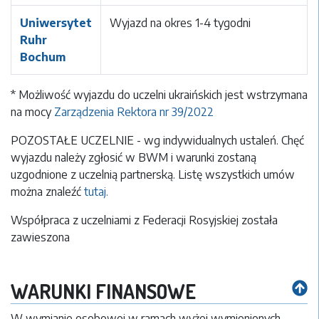
Uniwersytet
Wyjazd na okres 1-4 tygodni
Ruhr
Bochum
* Możliwość wyjazdu do uczelni ukraińskich jest wstrzymana
na mocy
Zarządzenia Rektora nr 39/2022
POZOSTAŁE UCZELNIE - wg indywidualnych ustaleń. Chęć
wyjazdu należy zgłosić w BWM i warunki zostaną
uzgodnione z uczelnią partnerską. Listę wszystkich umów
można znaleźć
tutaj.
Współpraca z uczelniami z Federacji Rosyjskiej została
zawieszona
WARUNKI FINANSOWE
W wymianie osobowej w ramach wyżej wymienionych