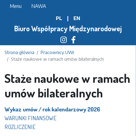
Przejdź
Menu
NAWA
do
PL
|
EN
treści
Biuro Współpracy Międzynarodowej
Strona główna
Pracownicy UWr
Staże naukowe w ramach umów bilateralnych
Staże naukowe w ramach
umów bilateralnych
Wykaz umów / rok kalendarzowy 2026
WARUNKI FINANSOWE
ROZLICZENIE