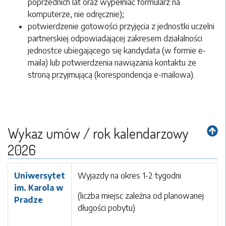
poprzednich lat oraz wypełniać formularz na
komputerze, nie odręcznie);
potwierdzenie gotowości przyjęcia z jednostki uczelni
partnerskiej odpowiadającej zakresem działalności
jednostce ubiegającego się kandydata (w formie e-
maila) lub potwierdzenia nawiązania kontaktu ze
stroną przyjmującą (korespondencja e-mailowa).
Wykaz umów / rok kalendarzowy
2026
Uniwersytet
Wyjazdy na okres 1-2 tygodni
im. Karola w
(liczba miejsc zależna od planowanej
Pradze
długości pobytu)