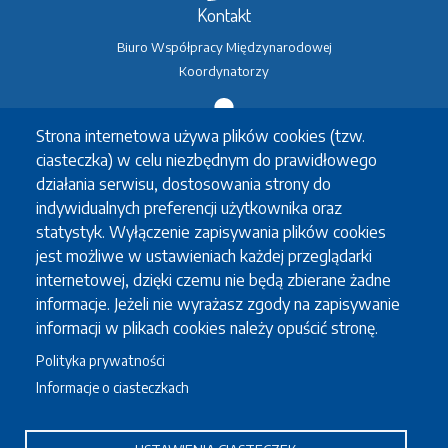
Kontakt
Biuro Współpracy Międzynarodowej
Koordynatorzy
Strona internetowa używa plików cookies (tzw.
Wymiana studencka
ciasteczka) w celu niezbędnym do prawidłowego
Erasmus+
działania serwisu, dostosowania strony do
Erasmus+ praktyki
indywidualnych preferencji użytkownika oraz
Inne wymiany
statystyk. Wyłączenie zapisywania plików cookies
Koordynatorzy
jest możliwe w ustawieniach każdej przeglądarki
internetowej, dzięki czemu nie będą zbierane żadne
informacje. Jeżeli nie wyrażasz zgody na zapisywanie
informacji w plikach cookies należy opuścić stronę.
Studia po angielsku
Polityka prywatności
Erasmus Mundus
Informacje o ciasteczkach
Oferta studiów w języku angielskim