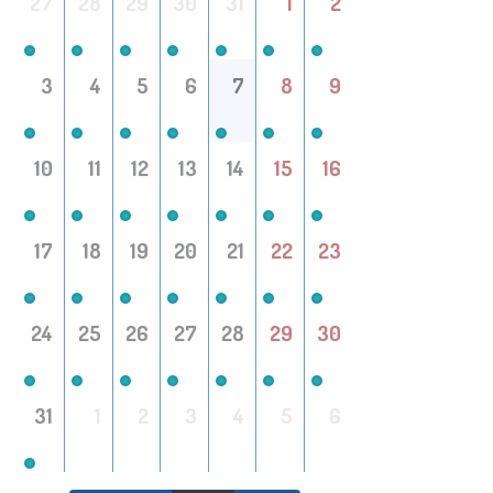
27
28
29
30
31
1
2
3
4
5
6
7
8
9
10
11
12
13
14
15
16
17
18
19
20
21
22
23
24
25
26
27
28
29
30
31
1
2
3
4
5
6